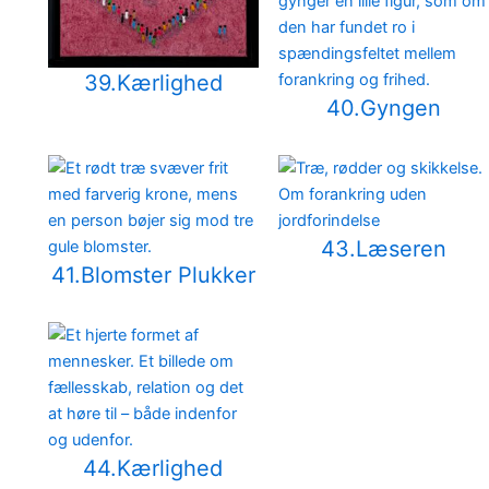
39.Kærlighed
40.Gyngen
43.Læseren
41.Blomster Plukker
44.Kærlighed