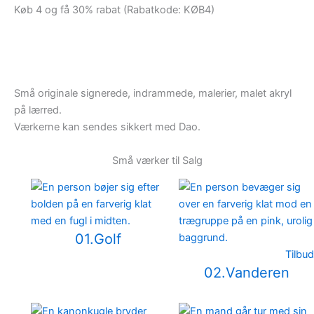
Køb 4 og få 30% rabat (Rabatkode: KØB4)
Små originale signerede, indrammede, malerier, malet akryl
på lærred.
Værkerne kan sendes sikkert med Dao.
Små værker til Salg
01.Golf
Tilbud
02.Vanderen