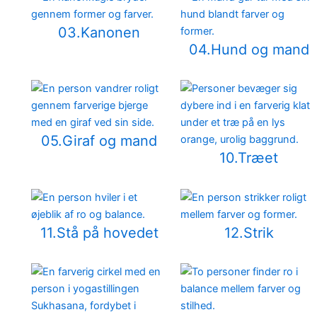
03.Kanonen
04.Hund og mand
05.Giraf og mand
10.Træet
11.Stå på hovedet
12.Strik