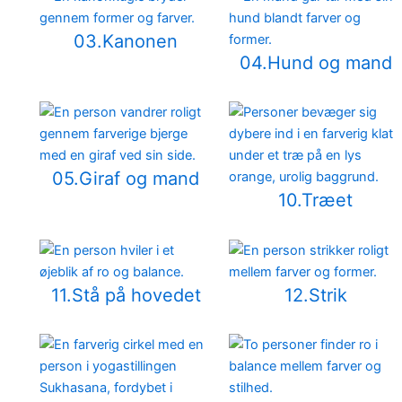
03.Kanonen
04.Hund og mand
05.Giraf og mand
10.Træet
11.Stå på hovedet
12.Strik