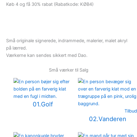
Køb 4 og få 30% rabat (Rabatkode: KØB4)
Små originale signerede, indrammede, malerier, malet akryl
på lærred.
Værkerne kan sendes sikkert med Dao.
Små værker til Salg
01.Golf
Tilbud
02.Vanderen