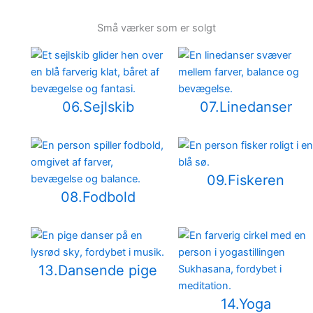
Små værker som er solgt
06.Sejlskib
07.Linedanser
09.Fiskeren
08.Fodbold
13.Dansende pige
14.Yoga