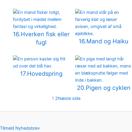
16.Hverken fisk eller
16.Mand og Haiku
fugl
17.Hovedspring
20.Pigen og cyklen
1
2
Næste side
Tilmeld Nyhedsbrev